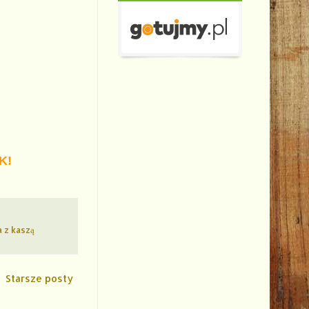
K!
a z kaszą
Starsze posty