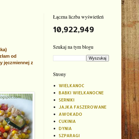
Łączna liczba wyświetleń
10,922,949
Szukaj na tym blogu
ska)
ozłam od
zy jęczmiennej z
Strony
WIELKANOC
BABKI WIELKANOCNE
SERNIKI
JAJKA FASZEROWANE
AWOKADO
CUKINIA
DYNIA
SZPARAGI