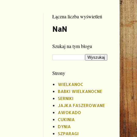
Łączna liczba wyświetleń
NaN
Szukaj na tym blogu
Strony
WIELKANOC
BABKI WIELKANOCNE
SERNIKI
JAJKA FASZEROWANE
AWOKADO
CUKINIA
DYNIA
SZPARAGI