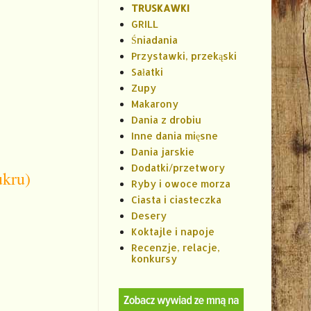
TRUSKAWKI
GRILL
Śniadania
Przystawki, przekąski
Sałatki
Zupy
Makarony
Dania z drobiu
Inne dania mięsne
Dania jarskie
Dodatki/przetwory
ukru)
Ryby i owoce morza
Ciasta i ciasteczka
Desery
Koktajle i napoje
Recenzje, relacje,
konkursy