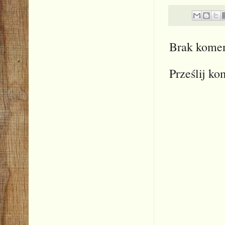
Brak komen
Prześlij ko