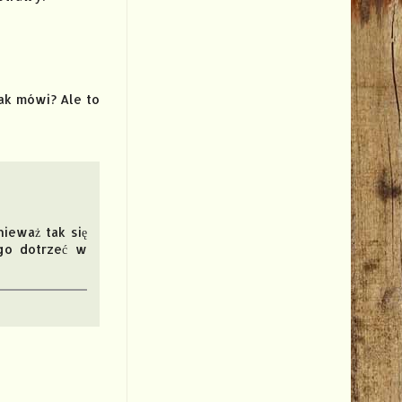
tak mówi? Ale to
ieważ tak się
ego dotrzeć w