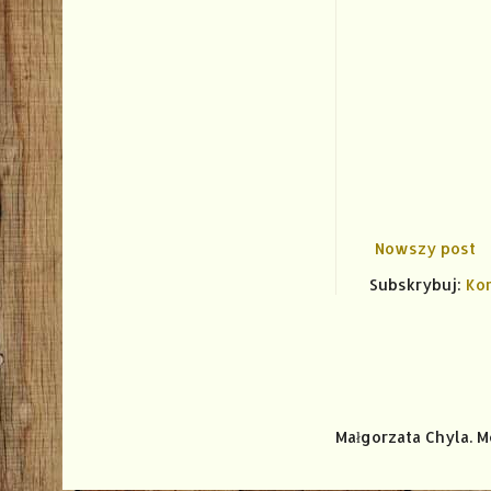
Nowszy post
Subskrybuj:
Ko
Małgorzata Chyla. 