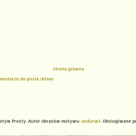
Strona główna
mentarze do posta (Atom)
Motyw Prosty. Autor obrazów motywu:
andynwt
. Obsługiwane p