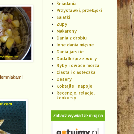
Śniadania
Przystawki, przekąski
Sałatki
Zupy
Makarony
Dania z drobiu
Inne dania mięsne
Dania jarskie
Dodatki/przetwory
Ryby i owoce morza
Ciasta i ciasteczka
ziemniakami.
Desery
Koktajle i napoje
Recenzje, relacje,
konkursy