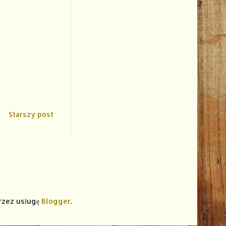
Starszy post
rzez usługę
Blogger
.