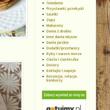
Śniadania
Przystawki, przekąski
Sałatki
Zupy
Makarony
Dania z drobiu
Inne dania mięsne
Dania jarskie
Dodatki/przetwory
Ryby i owoce morza
Ciasta i ciasteczka
Desery
Koktajle i napoje
Recenzje, relacje,
konkursy