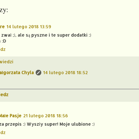
zy:
re
14 lutego 2018 13:59
 zwał ;), ale są pyszne i te super dodatki :)
 :D
dz
wiedzi
ałgorzata Chyla
14 lutego 2018 18:52
edz
Małe Pasje
21 lutego 2018 18:56
za przepis :) Wyszły super! Moje ulubione :)
dz