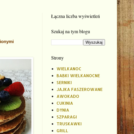
Łączna liczba wyświetleń
Szukaj na tym blogu
bionymi
Strony
WIELKANOC
BABKI WIELKANOCNE
SERNIKI
JAJKA FASZEROWANE
AWOKADO
CUKINIA
DYNIA
SZPARAGI
TRUSKAWKI
GRILL