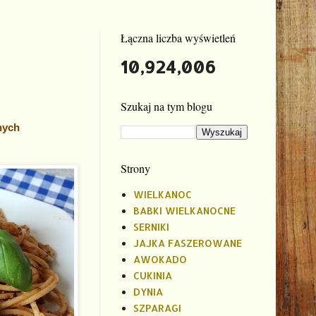
Łączna liczba wyświetleń
10,924,006
Szukaj na tym blogu
nych
Strony
WIELKANOC
BABKI WIELKANOCNE
SERNIKI
JAJKA FASZEROWANE
AWOKADO
CUKINIA
DYNIA
SZPARAGI