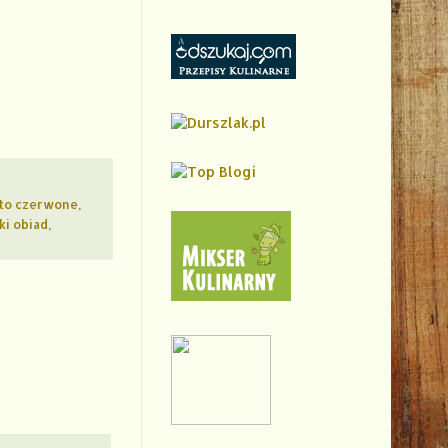
to czerwone
,
ki obiad
,