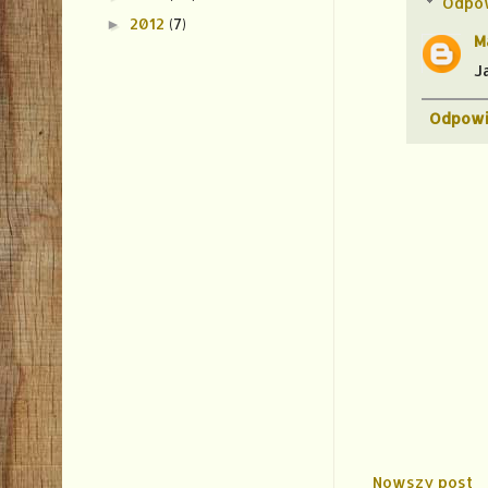
Odpo
2012
(7)
►
M
J
Odpowi
Nowszy post