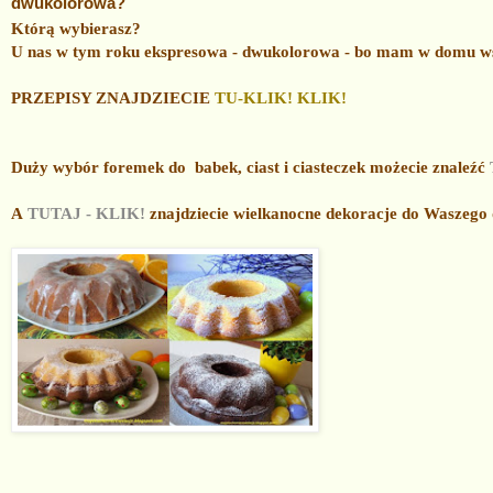
dwukolorowa?
Którą wybierasz?
U nas w tym roku ekspresowa - dwukolorowa - bo mam w domu wsz
PRZEPISY ZNAJDZIECIE
TU-KLIK! KLIK!
Duży wybór foremek do babek, ciast i ciasteczek możecie znaleźć
A
TUTAJ - KLIK!
znajdziecie wielkanocne dekoracje do Waszeg