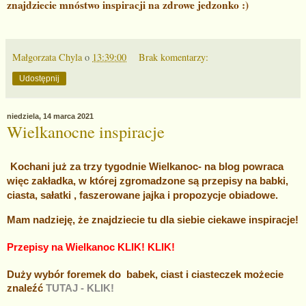
znajdziecie mnóstwo inspiracji na zdrowe jedzonko :)
Małgorzata Chyla
o
13:39:00
Brak komentarzy:
Udostępnij
niedziela, 14 marca 2021
Wielkanocne inspiracje
Kochani już za trzy tygodnie Wielkanoc- na blog powraca
więc zakładka, w której zgromadzone są przepisy na babki,
ciasta, sałatki , faszerowane jajka i propozycje obiadowe.
Mam nadzieję, że znajdziecie tu dla siebie ciekawe inspiracje!
Przepisy na Wielkanoc KLIK! KLIK!
Duży wybór foremek do babek, ciast i ciasteczek możecie
znaleźć
TUTAJ - KLIK!