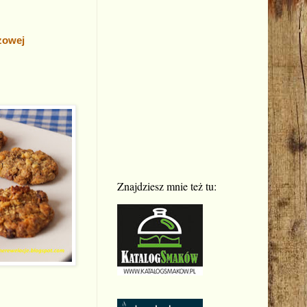
azowej
Znajdziesz mnie też tu: