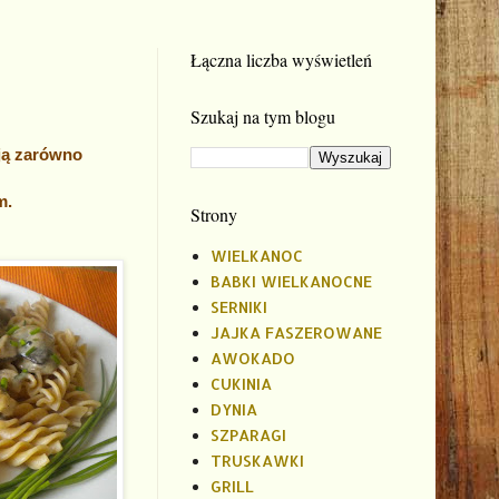
Łączna liczba wyświetleń
Szukaj na tym blogu
ją zarówno
m.
Strony
WIELKANOC
BABKI WIELKANOCNE
SERNIKI
JAJKA FASZEROWANE
AWOKADO
CUKINIA
DYNIA
SZPARAGI
TRUSKAWKI
GRILL