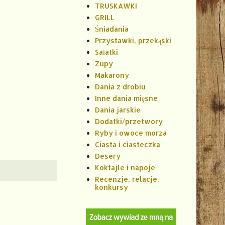
TRUSKAWKI
GRILL
Śniadania
Przystawki, przekąski
Sałatki
Zupy
Makarony
Dania z drobiu
Inne dania mięsne
Dania jarskie
Dodatki/przetwory
Ryby i owoce morza
Ciasta i ciasteczka
Desery
Koktajle i napoje
Recenzje, relacje,
konkursy