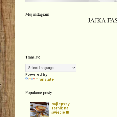
Mój instagram
JAJKA F
Translate
Powered by
Translate
Popularne posty
Najlepszy
sernik na
świecie !!!