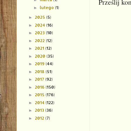
Prześlij ko
lutego
(1)
►
2025
(5)
►
2024
(16)
►
2023
(10)
►
2022
(12)
►
2021
(12)
►
2020
(35)
►
2019
(44)
►
2018
(51)
►
2017
(92)
►
2016
(150)
►
2015
(176)
►
2014
(122)
►
2013
(36)
►
2012
(7)
►