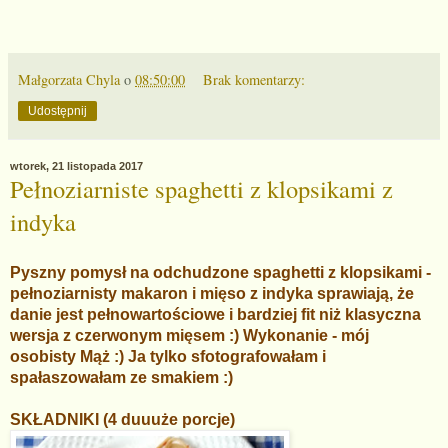
Małgorzata Chyla
o
08:50:00
Brak komentarzy:
Udostępnij
wtorek, 21 listopada 2017
Pełnoziarniste spaghetti z klopsikami z
indyka
Pyszny pomysł na odchudzone spaghetti z klopsikami -
pełnoziarnisty makaron i mięso z indyka sprawiają, że
danie jest pełnowartościowe i bardziej fit niż klasyczna
wersja z czerwonym mięsem :) Wykonanie - mój
osobisty Mąż :) Ja tylko sfotografowałam i
spałaszowałam ze smakiem :)
SKŁADNIKI (4 duuuże porcje)