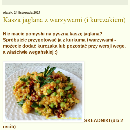
piątek, 24 listopada 2017
Kasza jaglana z warzywami (i kurczakiem)
Nie macie pomysłu na pyszną kaszę jaglaną?
Spróbujcie przygotować ją z kurkumą i warzywami -
możecie dodać kurczaka lub pozostać przy wersji wege,
a właściwie wegańskiej :)
SKŁADNIKI (dla 2
osób)