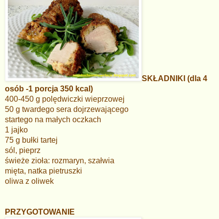
SKŁADNIKI (dla 4
osób -1 porcja 350 kcal)
400-450 g polędwiczki wieprzowej
50 g twardego sera dojrzewającego
startego na małych oczkach
1 jajko
75 g bułki tartej
sól, pieprz
świeże zioła: rozmaryn, szałwia
mięta, natka pietruszki
oliwa z oliwek
PRZYGOTOWANIE