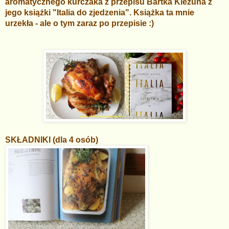
aromatycznego kurczaka z przepisu Bartka Kieżuna z
jego książki "Italia do zjedzenia". Książka ta mnie
urzekła - ale o tym zaraz po przepisie :)
SKŁADNIKI (dla 4 osób)