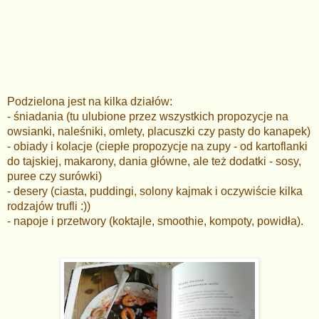
Podzielona jest na kilka działów:
- śniadania (tu ulubione przez wszystkich propozycje na
owsianki, naleśniki, omlety, placuszki czy pasty do kanapek)
- obiady i kolacje (ciepłe propozycje na zupy - od kartoflanki
do tajskiej, makarony, dania główne, ale też dodatki - sosy,
puree czy surówki)
- desery (ciasta, puddingi, solony kajmak i oczywiście kilka
rodzajów trufli :))
- napoje i przetwory (koktajle, smoothie, kompoty, powidła).