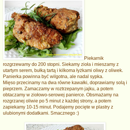
Piekarnik
rozgrzewamy do 200 stopni. Siekamy zioła i mieszamy z
utartym serem, bułką tartą i kilkoma łyżkami oliwy z oliwek.
Panierka powinna być wilgotna, ale nadal sypka.
Mięso przecinamy na dwa równe kawałki, doprawiamy solą i
pieprzem. Zamaczamy w roztrzepanym jajku, a potem
obtaczamy w ziołowo-serowej panierce. Obsmażamy na
rozgrzanej oliwie po 5 minut z każdej strony, a potem
zapiekamy 10-15 minut. Podajemy pocięte w plastry z
ulubionymi dodatkami. Smacznego :)