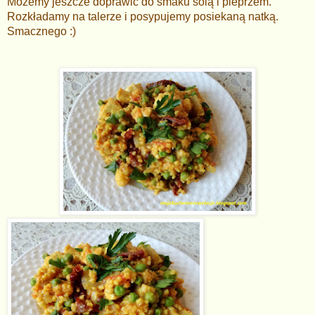
Możemy jeszcze doprawić do smaku solą i pieprzem.
Rozkładamy na talerze i posypujemy posiekaną natką.
Smacznego :)