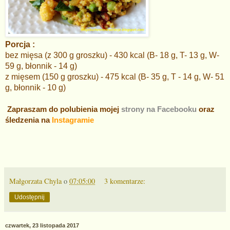
Porcja :
bez mięsa (z 300 g groszku) - 430 kcal (B- 18 g, T- 13 g, W-
59 g, błonnik - 14 g)
z mięsem (150 g groszku) - 475 kcal (B- 35 g, T - 14 g, W- 51
g, błonnik - 10 g)
Zapraszam do polubienia mojej
strony na Facebooku
oraz
śledzenia na
Instagramie
Małgorzata Chyla
o
07:05:00
3 komentarze:
Udostępnij
czwartek, 23 listopada 2017