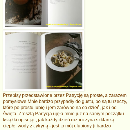
Przepisy przedstawione przez Patrycję są proste, a zarazem
pomysłowe.Mnie bardzo przypadły do gustu, bo są tu rzeczy,
które po prostu lubię i jem zarówno na co dzień, jak i od
święta. Zresztą Partycja ujęła mnie już na samym początku
książki opisując, jak każdy dzień rozpoczyna szklanką
ciepłej wody z cytryną - jest to mój ulubiony (i bardzo