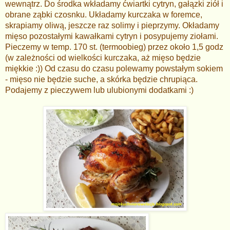
wewnątrz. Do środka wkładamy ćwiartki cytryn, gałązki ziół i
obrane ząbki czosnku. Układamy kurczaka w foremce,
skrapiamy oliwą, jeszcze raz solimy i pieprzymy. Okładamy
mięso pozostałymi kawałkami cytryn i posypujemy ziołami.
Pieczemy w temp. 170 st. (termoobieg) przez około 1,5 godz
(w zależności od wielkości kurczaka, aż mięso będzie
miękkie :)) Od czasu do czasu polewamy powstałym sokiem
- mięso nie będzie suche, a skórka będzie chrupiąca.
Podajemy z pieczywem lub ulubionymi dodatkami :)