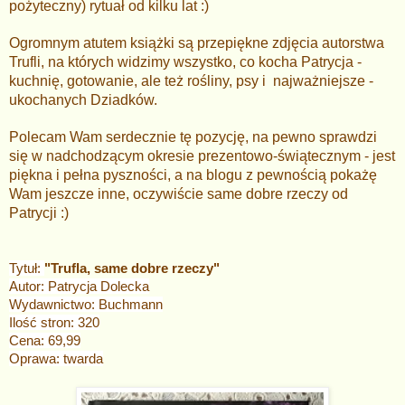
pożyteczny) rytuał od kilku lat :)
Ogromnym atutem książki są przepiękne zdjęcia autorstwa
Trufli, na których widzimy wszystko, co kocha Patrycja -
kuchnię, gotowanie, ale też rośliny, psy i najważniejsze -
ukochanych Dziadków.
Polecam Wam serdecznie tę pozycję, na pewno sprawdzi
się w nadchodzącym okresie prezentowo-świątecznym - jest
piękna i pełna pyszności, a n
a blogu z pewnością pokażę
Wam jeszcze inne, oczywiście same dobre rzeczy od
Patrycji :)
Tytuł:
"Trufla, same dobre rzeczy"
Autor: Patrycja Dolecka
Wydawnictwo: Buchmann
Ilość stron: 320
Cena: 69,99
Oprawa: twarda