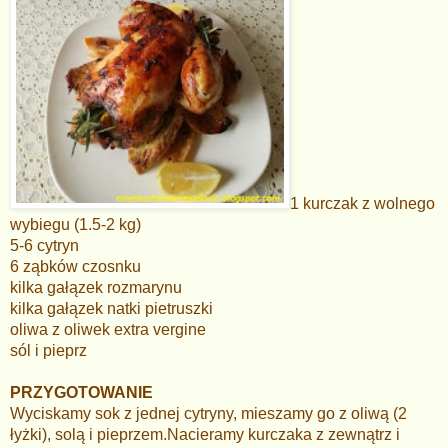
1 kurczak z wolnego
wybiegu (1.5-2 kg)
5-6 cytryn
6 ząbków czosnku
kilka gałązek rozmarynu
kilka gałązek natki pietruszki
oliwa z oliwek extra vergine
sól i pieprz
PRZYGOTOWANIE
Wyciskamy sok z jednej cytryny, mieszamy go z oliwą (2
łyżki), solą i pieprzem.Nacieramy kurczaka z zewnątrz i