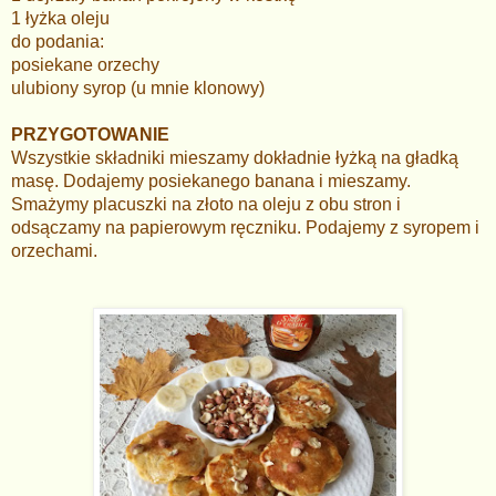
1 łyżka oleju
do podania:
posiekane orzechy
ulubiony syrop (u mnie klonowy)
PRZYGOTOWANIE
Wszystkie składniki mieszamy dokładnie łyżką na gładką
masę. Dodajemy posiekanego banana i mieszamy.
Smażymy placuszki na złoto na oleju z obu stron i
odsączamy na papierowym ręczniku. Podajemy z syropem i
orzechami.