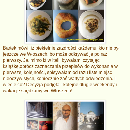
Bartek mówi, iż piekielnie zazdrości każdemu, kto nie był
jeszcze we Włoszech, bo może odkrywać je po raz
pierwszy. Ja, mimo iż w Italii bywałam, czytając
książkę,oprócz zaznaczania przepisów do wykonania w
pierwszej kolejności, spisywałam od razu listę miejsc
nieoczywistych, koniecznie zaś wartych odwiedzenia. I
wiecie co? Decyzja podjęta - kolejne długie weekendy i
wakacje spędzamy we Włoszech!