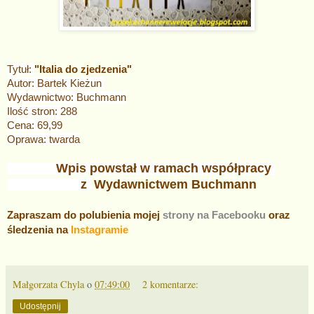
Tytuł:
"Italia do zjedzenia"
Autor: Bartek Kieżun
Wydawnictwo: Buchmann
Ilość stron: 288
Cena: 69,99
Oprawa: twarda
Wpis powstał w ramach współpracy
z
Wydawnictwem Buchmann
Zapraszam do polubienia mojej
strony na Facebooku
oraz
śledzenia na
Instagramie
Małgorzata Chyla
o
07:49:00
2 komentarze:
Udostępnij