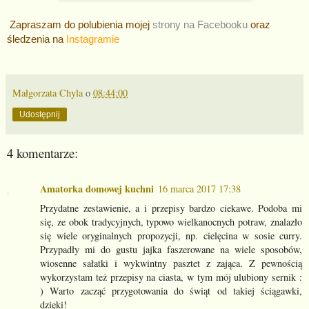
Zapraszam do polubienia mojej
strony na Facebooku
oraz
śledzenia na
Instagramie
Małgorzata Chyla
o
08:44:00
Udostępnij
4 komentarze:
Amatorka domowej kuchni
16 marca 2017 17:38
Przydatne zestawienie, a i przepisy bardzo ciekawe. Podoba mi
się, ze obok tradycyjnych, typowo wielkanocnych potraw, znalazło
się wiele oryginalnych propozycji, np. cielęcina w sosie curry.
Przypadły mi do gustu jajka faszerowane na wiele sposobów,
wiosenne sałatki i wykwintny pasztet z zająca. Z pewnością
wykorzystam też przepisy na ciasta, w tym mój ulubiony sernik :
) Warto zacząć przygotowania do świąt od takiej ściągawki,
dzięki!