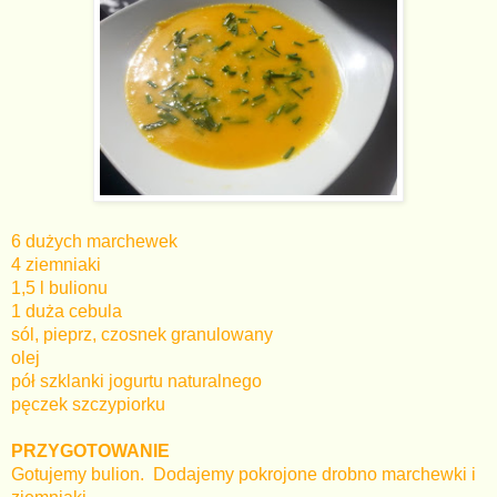
6 dużych marchewek
4 ziemniaki
1,5 l bulionu
1 duża cebula
sól, pieprz, czosnek granulowany
olej
pół szklanki jogurtu naturalnego
pęczek szczypiorku
PRZYGOTOWANIE
Gotujemy bulion. Dodajemy pokrojone drobno marchewki i