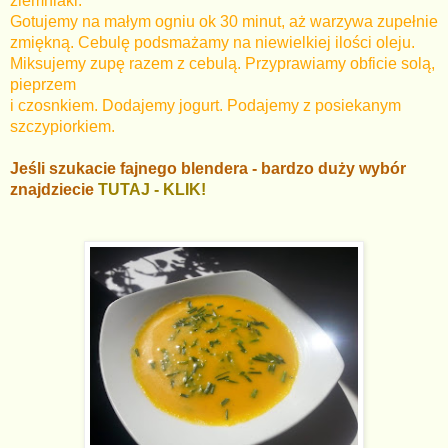
ziemniaki.
Gotujemy na małym ogniu ok 30 minut, aż warzywa zupełnie
zmiękną. Cebulę podsmażamy na niewielkiej ilości oleju.
Miksujemy zupę razem z cebulą. Przyprawiamy obficie solą,
pieprzem
i czosnkiem. Dodajemy jogurt. Podajemy z posiekanym
szczypiorkiem.
Jeśli szukacie fajnego blendera - bardzo duży wybór
znajdziecie
TUTAJ - KLIK!