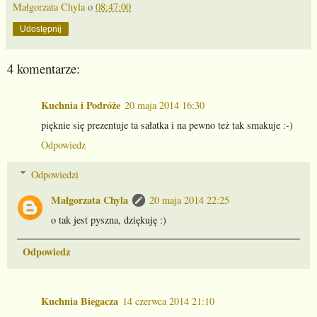
Małgorzata Chyla
o
08:47:00
Udostępnij
4 komentarze:
Kuchnia i Podróże
20 maja 2014 16:30
pięknie się prezentuje ta sałatka i na pewno też tak smakuje :-)
Odpowiedz
Odpowiedzi
Małgorzata Chyla
20 maja 2014 22:25
o tak jest pyszna, dziękuję :)
Odpowiedz
Kuchnia Biegacza
14 czerwca 2014 21:10