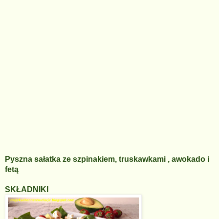
Pyszna sałatka ze szpinakiem, truskawkami , awokado i
fetą
SKŁADNIKI