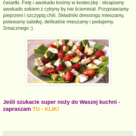
ćwiartki. Fetę i awokado kroimy w kosteczkę - skrapiamy
awokado sokiem z cytryny by nie ściemniał. Przyprawiamy
pieprzem i szczyptą chili. Składniki dressingu mieszamy,
polewamy sałatkę, delikatnie mieszamy i podajemy.
Smacznego :)
Jeśli szukacie super noży do Waszej kuchni -
zapraszam
TU - KLIK!