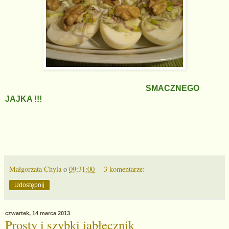
SMACZNEGO
JAJKA !!!
Małgorzata Chyla
o
09:31:00
3 komentarze:
Udostępnij
czwartek, 14 marca 2013
Prosty i szybki jabłecznik