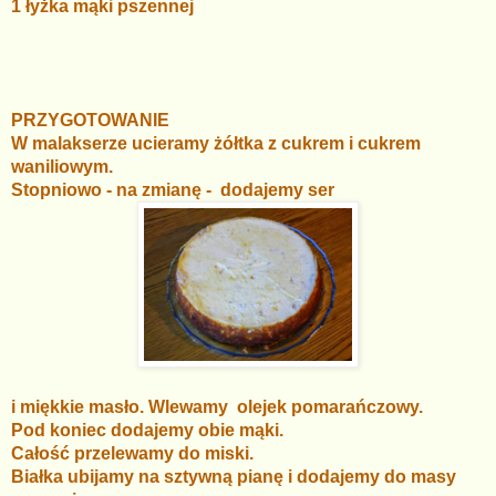
1 łyżka mąki pszennej
PRZYGOTOWANIE
W malakserze ucieramy żółtka z cukrem i cukrem
waniliowym.
Stopniowo - na zmianę - dodajemy ser
i miękkie masło. Wlewamy olejek pomarańczowy.
Pod koniec dodajemy obie mąki.
Całość przelewamy do miski.
Białka ubijamy na sztywną pianę i dodajemy do masy