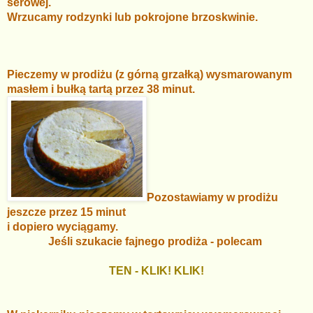
serowej.
Wrzucamy rodzynki lub pokrojone brzoskwinie.
Pieczemy w prodiżu (z górną grzałką) wysmarowanym
masłem i bułką tartą
przez 38 minut.
Pozostawiamy w prodiżu
jeszcze przez 15 minut
i dopiero wyciągamy.
Jeśli szukacie fajnego prodiża - polecam
TEN - KLIK! KLIK!