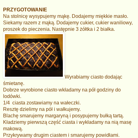
PRZYGOTOWANIE
Na stolnicę wysypujemy mąkę. Dodajemy miękkie masło.
Siekamy razem z mąką. Dodajemy cukier, cukier waniliowy,
proszek do pieczenia. Następnie 3 żółtka i 2 białka.
Wyrabiamy ciasto dodając
śmietanę.
Dobrze wyrobione ciasto wkładamy na pół godziny do
lodówki.
1/4 ciasta zostawiamy na wałeczki.
Resztę dzielimy na pół i wałkujemy.
Blachę smarujemy margaryną i posypujemy bułką tartą.
Kładziemy pierwszą część ciasta i wykładamy na nią masę
makową.
Przykrywamy drugim ciastem i smarujemy powidłami.