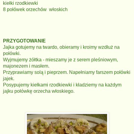
kiełki rzodkiewki
8 połówek orzechów włoskich
PRZYGOTOWANIE
Jajka gotujemy na twardo, obieramy i kroimy wzdłuż na
połówki.
Wyjmujemy żółtka - mieszamy je z serem pleśniowym,
majonezem i masłem.
Przyprawiamy solą i pieprzem. Napełniamy farszem połówki
jajek.
Posypujemy kiełkami rzodkiewki i kładziemy na każdym
jajku połówkę orzecha włoskiego.