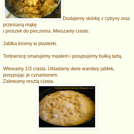
Dodajemy skórkę z cytryny oraz
przesianą mąkę
i proszek do pieczenia. Mieszamy ciasto.
Jabłka kroimy w plasterki.
Tortownicę smarujemy masłem i posypujemy bułką tartą.
Wlewamy 1/3 ciasta. Układamy dwie warstwy jabłek,
posypując
je cynamonem.
Zalewamy resztą ciasta.