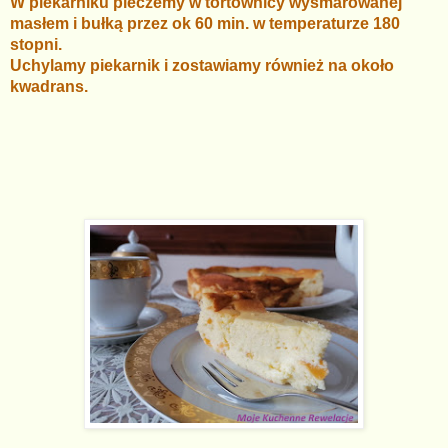
W piekarniku pieczemy w tortownicy wysmarowanej
masłem i bułką przez ok 60 min. w temperaturze 180
stopni.
Uchylamy piekarnik i zostawiamy również na około
kwadrans.