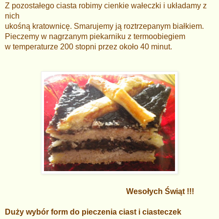
Z pozostałego ciasta robimy cienkie wałeczki i układamy z
nich
ukośną kratownicę. Smarujemy ją roztrzepanym białkiem.
Pieczemy w nagrzanym piekarniku z termoobiegiem
w temperaturze 200 stopni przez około 40 minut.
Wesołych Świąt !!!
Duży wybór form do pieczenia ciast i ciasteczek