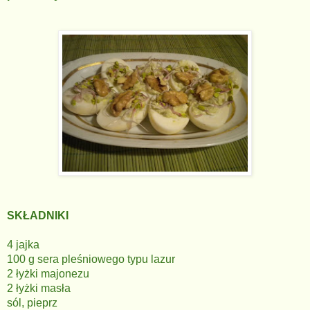
SKŁADNIKI
4 jajka
100 g sera pleśniowego typu lazur
2 łyżki majonezu
2 łyżki masła
sól, pieprz