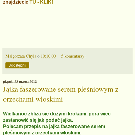
znajdziecie
TU - KLIK!
Małgorzata Chyla
o
10:10:00
5 komentarzy:
Udostępnij
piątek, 22 marca 2013
Jajka faszerowane serem pleśniowym z
orzechami włoskimi
Wielkanoc zbliża się dużymi krokami, pora więc
zastanowić się jak podać jajka.
Polecam przepis na jajka faszerowane serem
pleśniowym z orzechami włoskimi.