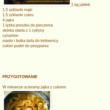
1 kg jabłek
1,5 szklanki mąki
1,5 szklanki cukru
4 jajka
1 łyżka proszku do pieczenia
skórka otarta z 1 cytryny
cynamon
masło i bułka tarta do tortownicy
cukier puder do posypania
PRZYGOTOWANIE
W mikserze ucieramy jajka z cukrem.