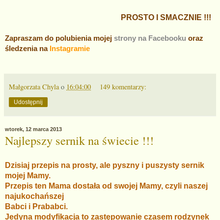
PROSTO I SMACZNIE !!!
Zapraszam do polubienia mojej
strony na Facebooku
oraz
śledzenia na
Instagramie
Małgorzata Chyla
o
16:04:00
149 komentarzy:
Udostępnij
wtorek, 12 marca 2013
Najlepszy sernik na świecie !!!
Dzisiaj przepis na prosty, ale pyszny i puszysty sernik
mojej Mamy.
Przepis ten Mama dostała od swojej Mamy, czyli naszej
najukochańszej
Babci i Prababci.
Jedyna modyfikacja to zastępowanie czasem rodzynek