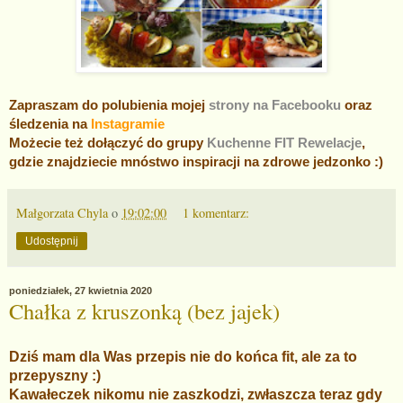
Zapraszam do polubienia mojej
strony na Facebooku
oraz
śledzenia na
Instagramie
Możecie też dołączyć do grupy
Kuchenne FIT Rewelacje
,
gdzie znajdziecie mnóstwo inspiracji na zdrowe jedzonko :)
Małgorzata Chyla
o
19:02:00
1 komentarz:
Udostępnij
poniedziałek, 27 kwietnia 2020
Chałka z kruszonką (bez jajek)
Dziś mam dla Was przepis nie do końca fit, ale za to
przepyszny :)
Kawałeczek nikomu nie zaszkodzi, zwłaszcza teraz gdy