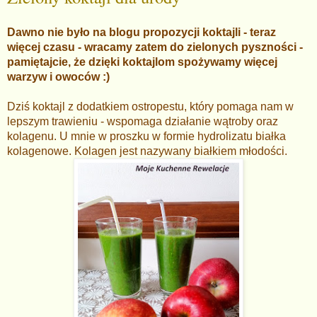
Dawno nie było na blogu propozycji koktajli - teraz
więcej czasu - wracamy zatem do zielonych pyszności -
pamiętajcie, że dzięki koktajlom spożywamy więcej
warzyw i owoców :)
Dziś koktajl z dodatkiem ostropestu, który pomaga nam w
lepszym trawieniu - wspomaga działanie wątroby oraz
kolagenu. U mnie w proszku w formie hydrolizatu białka
kolagenowe. Kolagen jest nazywany białkiem młodości.