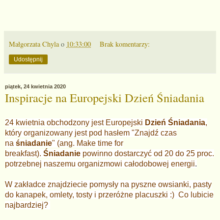
Małgorzata Chyla
o
10:33:00
Brak komentarzy:
Udostępnij
piątek, 24 kwietnia 2020
Inspiracje na Europejski Dzień Śniadania
24 kwietnia obchodzony jest Europejski
Dzień Śniadania
,
który organizowany jest pod hasłem "Znajdź czas
na
śniadanie
" (ang. Make time for
breakfast).
Śniadanie
powinno dostarczyć od 20 do 25 proc.
potrzebnej naszemu organizmowi całodobowej energii
.
W zakładce znajdziecie pomysły na pyszne owsianki, pasty
do kanapek, omlety, tosty i przeróżne placuszki :) Co lubicie
najbardziej?