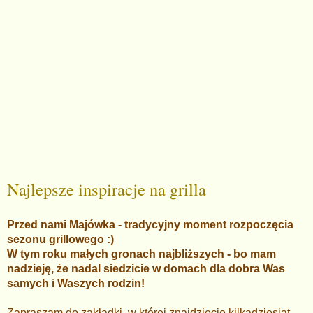
Najlepsze inspiracje na grilla
Przed nami Majówka - tradycyjny moment rozpoczęcia
sezonu grillowego :)
W tym roku małych gronach najbliższych - bo mam
nadzieję, że nadal siedzicie w domach dla dobra Was
samych i Waszych rodzin!
Zapraszam do zakładki, w której znajdziecie kilkadziesiąt