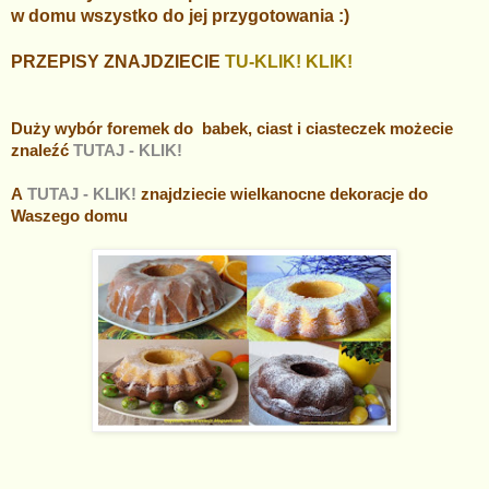
w domu wszystko do jej przygotowania :)
PRZEPISY ZNAJDZIECIE
TU-KLIK! KLIK!
Duży wybór foremek do babek, ciast i ciasteczek możecie
znaleźć
TUTAJ - KLIK!
A
TUTAJ - KLIK!
znajdziecie wielkanocne dekoracje do
Waszego domu