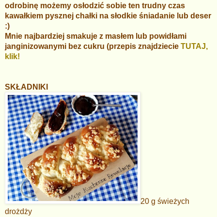
odrobinę możemy osłodzić sobie ten trudny czas
kawałkiem pysznej chałki na słodkie śniadanie lub deser
:)
Mnie najbardziej smakuje z masłem lub powidłami
janginizowanymi bez cukru (przepis znajdziecie
TUTAJ,
klik!
SKŁADNIKI
20 g świeżych
drożdży