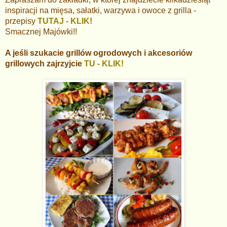
inspiracji na mięsa, sałatki, warzywa i owoce z grilla -
przepisy
TUTAJ - KLIK!
Smacznej Majówki!!
A jeśli szukacie grillów ogrodowych i akcesoriów
grillowych zajrzyjcie
TU - KLIK!