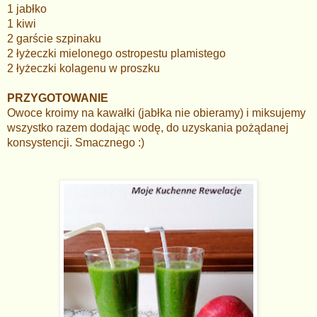
1 jabłko
1 kiwi
2 garście szpinaku
2 łyżeczki mielonego ostropestu plamistego
2 łyżeczki kolagenu w proszku
PRZYGOTOWANIE
Owoce kroimy na kawałki (jabłka nie obieramy) i miksujemy
wszystko razem dodając wodę, do uzyskania pożądanej
konsystencji. Smacznego :)