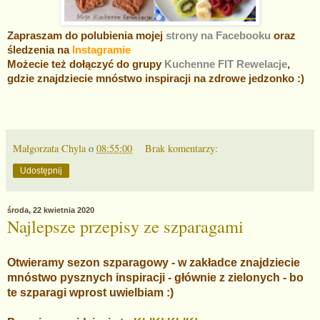
Zapraszam do polubienia mojej
strony na Facebooku
oraz
śledzenia na
Instagramie
Możecie też dołączyć do grupy
Kuchenne FIT Rewelacje
,
gdzie znajdziecie mnóstwo inspiracji na zdrowe jedzonko :)
Małgorzata Chyla
o
08:55:00
Brak komentarzy:
Udostępnij
środa, 22 kwietnia 2020
Najlepsze przepisy ze szparagami
Otwieramy sezon szparagowy - w zakładce znajdziecie
mnóstwo pysznych inspiracji - głównie z zielonych - bo
te szparagi wprost uwielbiam :)