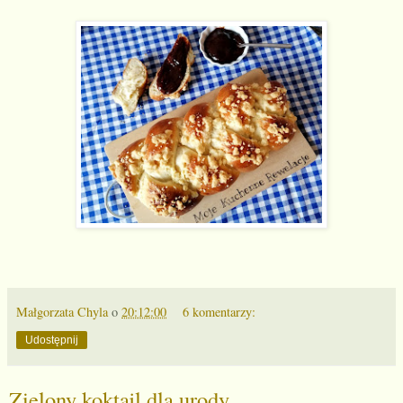
Małgorzata Chyla
o
20:12:00
6 komentarzy:
Udostępnij
Zielony koktajl dla urody