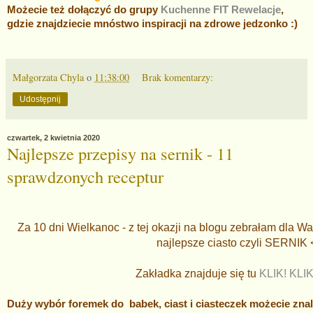
Możecie też dołączyć do grupy
Kuchenne FIT Rewelacje
,
gdzie znajdziecie mnóstwo inspiracji na zdrowe jedzonko :)
Małgorzata Chyla
o
11:38:00
Brak komentarzy:
Udostępnij
czwartek, 2 kwietnia 2020
Najlepsze przepisy na sernik - 11
sprawdzonych receptur
Za 10 dni Wielkanoc - z tej okazji na blogu zebrałam dla W
najlepsze ciasto czyli SERNIK
Zakładka znajduje się tu
KLIK! KLIK
Duży wybór foremek do babek, ciast i ciasteczek możecie zna