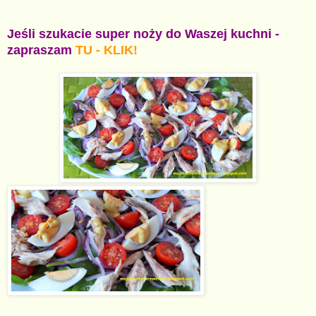
Jeśli szukacie super noży do Waszej kuchni -
zapraszam
TU - KLIK!