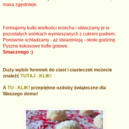
masa zgęstnieje.
Formujemy kulki wielkości orzecha i obtaczamy je w
pozostałych wiórkach wymieszanych z cukrem pudrem.
Ponownie schładzamy - aż stwardnieją - około godzinę.
Pyszne kokosowe trufle gotowe.
Smacznego :)
Duży wybór foremek do ciast i ciasteczek możecie
znaleźć
TUTAJ - KLIK!
A
TU - KLIK!
przepiękne ozdoby świąteczne dla
Waszego domu!