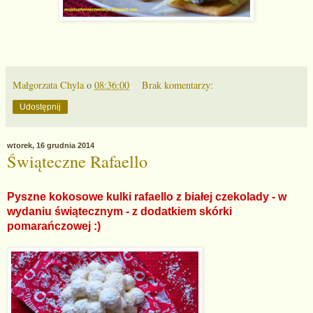
Małgorzata Chyla
o
08:36:00
Brak komentarzy:
Udostępnij
wtorek, 16 grudnia 2014
Świąteczne Rafaello
Pyszne kokosowe kulki rafaello z białej czekolady - w
wydaniu świątecznym - z dodatkiem skórki
pomarańczowej :)