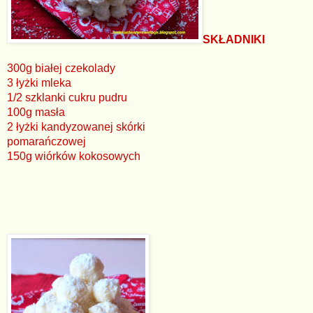
SKŁADNIKI
300g białej czekolady
3 łyżki mleka
1/2 szklanki cukru pudru
100g masła
2 łyżki kandyzowanej skórki
pomarańczowej
150g wiórków kokosowych