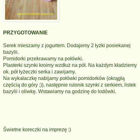
PRZYGOTOWANIE
Serek mieszamy z jogurtem. Dodajemy 2 łyżki posiekanej
bazylii.
Pomidorki przekrawamy na połówki.
Plasterki szynki kroimy wzdłuż na pół. Na każdym kładziemy
ok. pół łyżeczki serka i zawijamy.
Na wykałaczkę nabijamy połówki pomidorków (okrągłą
częścią do góry ;)), następnie rulonik szynki z serkiem, listek
bazylii i oliwkę. Wstawiamy na godzinę do lodówki.
Świetne koreczki na imprezę :)