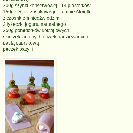
200g szynki konserwowej - 14 plasterków
150g serka czosnkowego - u mnie Almette
z czosnkiem niedźwiedzim
2 łyżeczki jogurtu naturalnego
250g pomidorków koktajlowych
słoiczek zielonych oliwek nadziewanych
pastą paprykową
pęczek bazylii