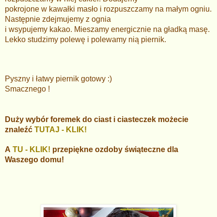
pokrojone w kawałki masło i rozpuszczamy na małym ogniu.
Następnie zdejmujemy z ognia
i wsypujemy kakao. Mieszamy energicznie na gładką masę.
Lekko studzimy polewę i polewamy nią piernik.
Pyszny i łatwy piernik gotowy :)
Smacznego !
Duży wybór foremek do ciast i ciasteczek możecie
znaleźć
TUTAJ - KLIK!
A
TU - KLIK!
przepiękne ozdoby świąteczne dla
Waszego domu!