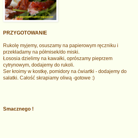
PRZYGOTOWANIE
Rukolę myjemy, osuszamy na papierowym ręczniku i
przekładamy na półmisek/do miski.
Łososia dzielimy na kawałki, oprószamy pieprzem
cytrynowym, dodajemy do rukoli.
Ser kroimy w kostkę, pomidory na ćwiartki - dodajemy do
sałatki. Całość skrapiamy oliwą -gotowe :)
Smacznego !