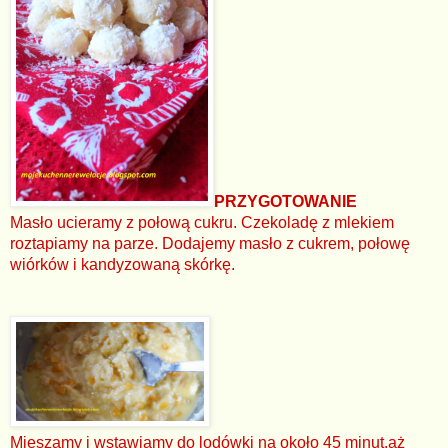
PRZYGOTOWANIE
Masło ucieramy z połową cukru. Czekoladę z mlekiem
roztapiamy na parze. Dodajemy masło z cukrem, połowę
wiórków i kandyzowaną skórkę.
Mieszamy i wstawiamy do lodówki na około 45 minut,aż