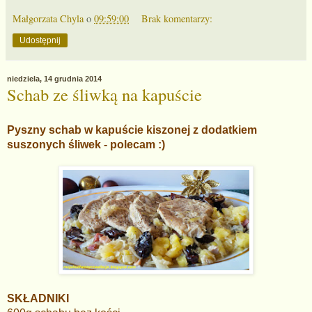
Małgorzata Chyla
o
09:59:00
Brak komentarzy:
Udostępnij
niedziela, 14 grudnia 2014
Schab ze śliwką na kapuście
Pyszny schab w kapuście kiszonej z dodatkiem
suszonych śliwek - polecam :)
SKŁADNIKI