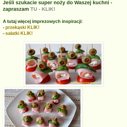
Jeśli szukacie super noży do Waszej kuchni -
zapraszam
TU - KLIK!
A tutaj więcej imprezowych inspiracji:
-
przekąski KLIK!
-
sałatki KLIK!