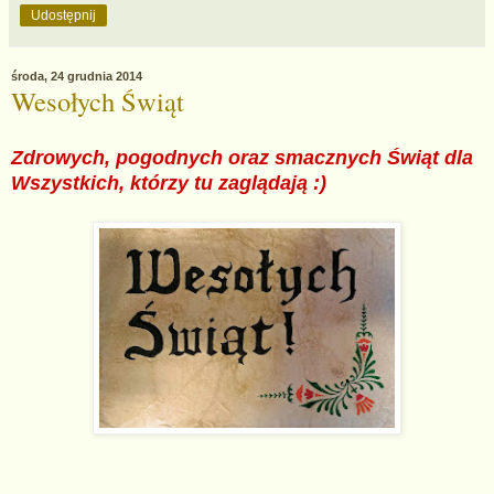
Udostępnij
środa, 24 grudnia 2014
Wesołych Świąt
Zdrowych, pogodnych oraz smacznych Świąt dla
Wszystkich, którzy tu zaglądają :)