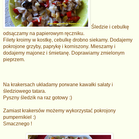
Śledzie i cebulkę
odsączamy na papierowym ręczniku.
Filety kroimy w kostkę, cebulkę drobno siekamy. Dodajemy
pokrojone grzyby, paprykę i korniszony. Mieszamy i
dodajemy majonez i śmietanę. Doprawiamy zmielonym
pieprzem.
Na krakersach układamy porwane kawałki sałaty i
śledziowego tatara.
Pyszny śledzik na raz gotowy :)
Zamiast krakersów możemy wykorzystać pokrojony
pumpernikiel :)
Smacznego !