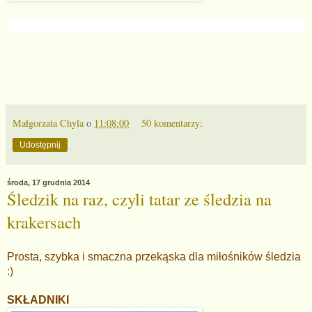
Małgorzata Chyla
o
11:08:00
50 komentarzy:
Udostępnij
środa, 17 grudnia 2014
Śledzik na raz, czyli tatar ze śledzia na
krakersach
Prosta, szybka i smaczna przekąska dla miłośników śledzia
:)
SKŁADNIKI