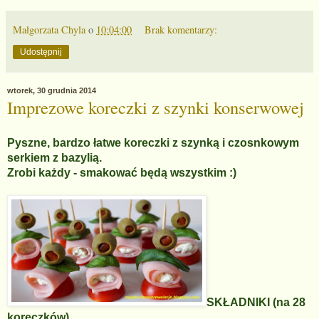
Małgorzata Chyla
o
10:04:00
Brak komentarzy:
Udostępnij
wtorek, 30 grudnia 2014
Imprezowe koreczki z szynki konserwowej
Pyszne, bardzo łatwe koreczki z szynką i czosnkowym
serkiem z bazylią.
Zrobi każdy - smakować będą wszystkim :)
SKŁADNIKI (na 28
koreczków)