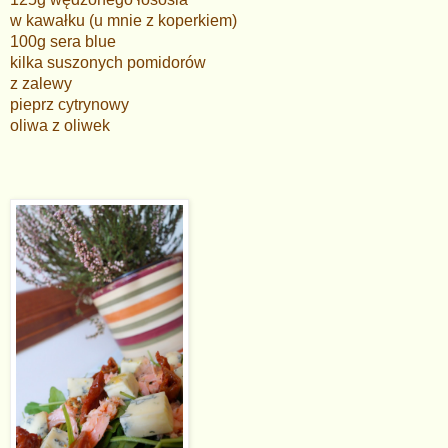
w kawałku (u mnie z koperkiem)
100g sera blue
kilka suszonych pomidorów
z zalewy
pieprz cytrynowy
oliwa z oliwek