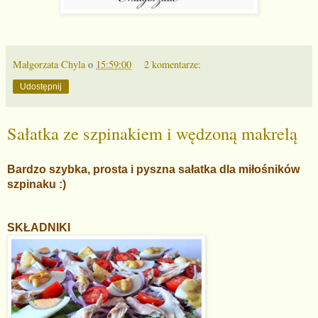
Małgorzata Chyla
o
15:59:00
2 komentarze:
Udostępnij
Sałatka ze szpinakiem i wędzoną makrelą
Bardzo szybka, prosta i pyszna sałatka dla miłośników
szpinaku :)
SKŁADNIKI