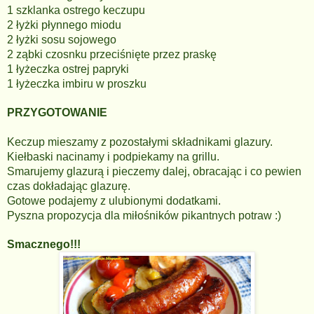
1 szklanka ostrego keczupu
2 łyżki płynnego miodu
2 łyżki sosu sojowego
2 ząbki czosnku przeciśnięte przez praskę
1 łyżeczka ostrej papryki
1 łyżeczka imbiru w proszku
PRZYGOTOWANIE
Keczup mieszamy z pozostałymi składnikami glazury.
Kiełbaski nacinamy i podpiekamy na grillu.
Smarujemy glazurą i pieczemy dalej, obracając i co pewien
czas dokładając glazurę.
Gotowe podajemy z ulubionymi dodatkami.
Pyszna propozycja dla miłośników pikantnych potraw :)
Smacznego!!!