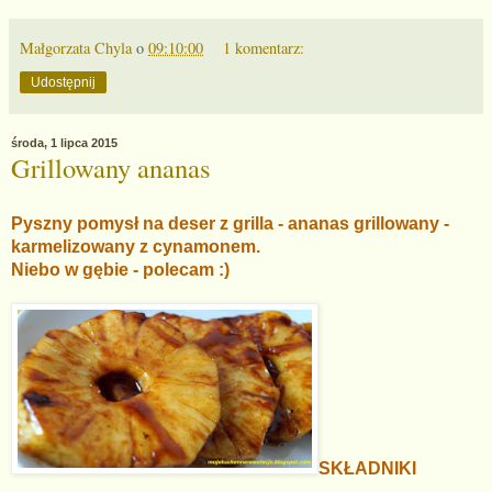
Małgorzata Chyla
o
09:10:00
1 komentarz:
Udostępnij
środa, 1 lipca 2015
Grillowany ananas
Pyszny pomysł na deser z grilla - ananas grillowany -
karmelizowany z cynamonem.
Niebo w gębie - polecam :)
SKŁADNIKI