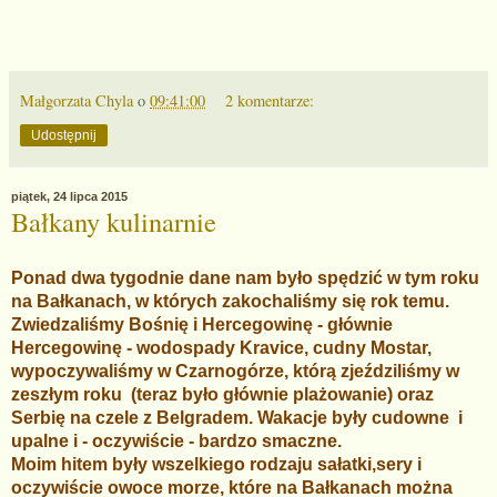
Małgorzata Chyla
o
09:41:00
2 komentarze:
Udostępnij
piątek, 24 lipca 2015
Bałkany kulinarnie
Ponad dwa tygodnie dane nam było spędzić w tym roku
na Bałkanach, w których zakochaliśmy się rok temu.
Zwiedzaliśmy Bośnię i Hercegowinę - głównie
Hercegowinę - wodospady Kravice, cudny Mostar,
wypoczywaliśmy w Czarnogórze, którą zjeździliśmy w
zeszłym roku (teraz było głównie plażowanie) oraz
Serbię na czele z Belgradem. Wakacje były cudowne i
upalne i - oczywiście - bardzo smaczne.
Moim hitem były wszelkiego rodzaju sałatki,sery i
oczywiście owoce morze, które na Bałkanach można