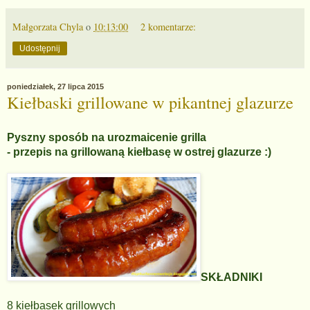
Małgorzata Chyla
o
10:13:00
2 komentarze:
Udostępnij
poniedziałek, 27 lipca 2015
Kiełbaski grillowane w pikantnej glazurze
Pyszny sposób na urozmaicenie grilla
- przepis na grillowaną kiełbasę w ostrej glazurze :)
SKŁADNIKI
8 kiełbasek grillowych