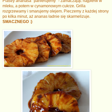
Plastry ananasa "panierujemy" - zamaczając najpierw w
mleku, a potem w cynamonowym cukrze. Grilla
rozgrzewamy i smarujemy olejem. Pieczemy z każdej strony
po kilka minut, aż ananas ładnie się skarmelizuje.
SMACZNEGO :)