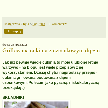
Małgorzata Chyla
o
08:18:00
1 komentarz:
Udostępnij
środa, 29 lipca 2015
Grillowana cukinia z czosnkowym dipem
Jak już pewnie wiecie cukinia to moje ulubione letnie
warzywo - na blogu jest wiele przepisów z jej
wykorzystaniem. Dzisiaj chyba najprostszy przepis -
cukinia grillowana podawana z dipem
czosnkowym.
Polecam jako pyszną, niskokaloryczną
przekąskę :)
SKŁADNIKI