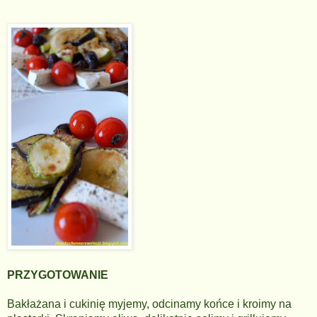
PRZYGOTOWANIE
Bakłażana i cukinię myjemy, odcinamy końce i kroimy na