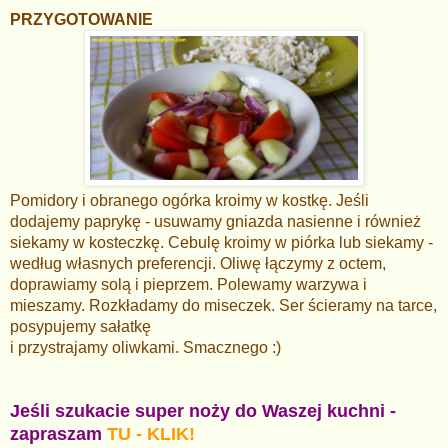
PRZYGOTOWANIE
Pomidory i obranego ogórka kroimy w kostkę. Jeśli
dodajemy paprykę - usuwamy gniazda nasienne i również
siekamy w kosteczkę. Cebulę kroimy w piórka lub siekamy -
według własnych preferencji. Oliwę łączymy z octem,
doprawiamy solą i pieprzem. Polewamy warzywa i
mieszamy. Rozkładamy do miseczek. Ser ścieramy na tarce,
posypujemy sałatkę
i przystrajamy oliwkami. Smacznego :)
Jeśli szukacie super noży do Waszej kuchni -
zapraszam
TU - KLIK!