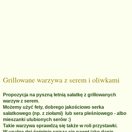
Grillowane warzywa z serem i oliwkami
Propozycja na pyszną letnią sałatkę z grillowanych
warzyw z serem.
Możemy użyć fety, dobrego jakościowo serka
sałatkowego (np. z ziołami) lub sera pleśniowego - albo
mieszanki ulubionych serów :)
Takie warzywa sprawdzą się także w roli przystawki.
W upalne dni świetnie spiszą się nawet jako danie