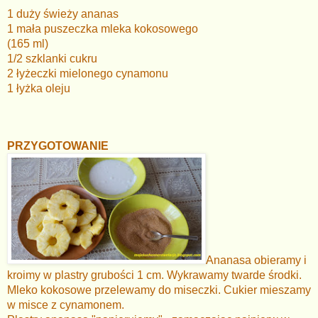
1 duży świeży ananas
1 mała puszeczka mleka kokosowego
(165 ml)
1/2 szklanki cukru
2 łyżeczki mielonego cynamonu
1 łyżka oleju
PRZYGOTOWANIE
Ananasa obieramy i
kroimy w plastry grubości 1 cm. Wykrawamy twarde środki.
Mleko kokosowe przelewamy do miseczki. Cukier mieszamy
w misce z cynamonem.