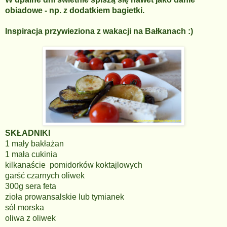
obiadowe - np. z dodatkiem bagietki.
Inspiracja przywieziona z wakacji na Bałkanach :)
SKŁADNIKI
1 mały bakłażan
1 mała cukinia
kilkanaście pomidorków koktajlowych
garść czarnych oliwek
300g sera feta
zioła prowansalskie lub tymianek
sól morska
oliwa z oliwek