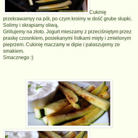
Cukinię
przekrawamyy na pół, po czym kroimy w dość grube słupki.
Solimy i skrapiamy oliwą.
Grillujemy na złoto. Jogurt mieszamy z przeciśniętym przez
praskę czosnkiem, posiekanymi listkami mięty i zmielonym
pieprzem. Cukinię maczamy w dipie i pałaszujemy ze
smakiem.
Smacznego :)