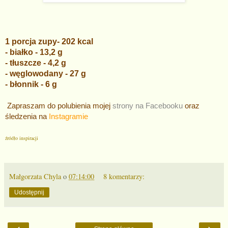
1 porcja zupy- 202 kcal
- białko - 13,2 g
- tłuszcze - 4,2 g
- węglowodany - 27 g
- błonnik - 6 g
Zapraszam do polubienia mojej
strony na Facebooku
oraz
śledzenia na
Instagramie
źródło inspiracji
Małgorzata Chyla
o
07:14:00
8 komentarzy:
Udostępnij