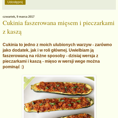
Udostępnij
czwartek, 9 marca 2017
Cukinia faszerowana mięsem i pieczarkami
z kaszą
Cukinia to jedno z moich ulubionych warzyw - zarówno
jako dodatek, jak i w roli głównej. Uwielbiam ją
faszerowaną na różne sposoby - dzisiaj wersja z
pieczarkami i kaszą - mięso w wersji wege można
pominąć :)