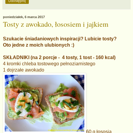
Udostępnij
poniedziałek, 6 marca 2017
Tosty z awokado, łososiem i jajkiem
Szukacie śniadaniowych inspiracji? Lubicie tosty?
Oto jedne z moich ulubionych :)
SKŁADNIKI (na 2 porcje - 4 tosty, 1 tost - 160 kcal)
4 kromki chleba tostowego pełnoziarnistego
1 dojrzałe awokado
60 g łososia