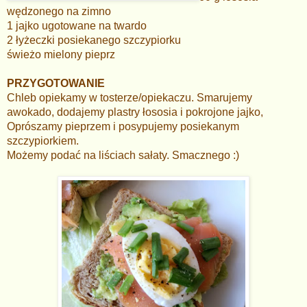
wędzonego na zimno
1 jajko ugotowane na twardo
2 łyżeczki posiekanego szczypiorku
świeżo mielony pieprz
PRZYGOTOWANIE
Chleb opiekamy w tosterze/opiekaczu. Smarujemy
awokado, dodajemy plastry łososia i pokrojone jajko,
Oprószamy pieprzem i posypujemy posiekanym
szczypiorkiem.
Możemy podać na liściach sałaty. Smacznego :)