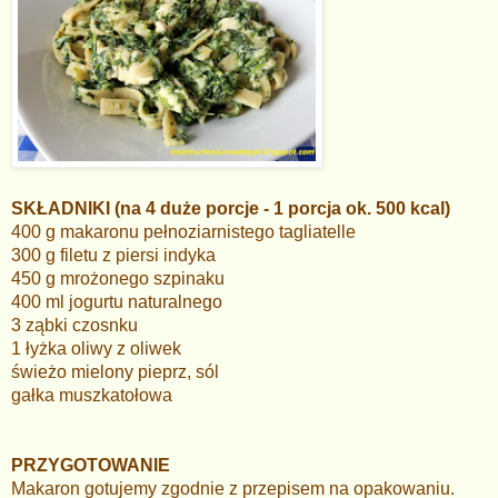
SKŁADNIKI (na 4 duże porcje - 1 porcja ok. 500 kcal)
400 g makaronu pełnoziarnistego tagliatelle
300 g filetu z piersi indyka
450 g mrożonego szpinaku
400 ml jogurtu naturalnego
3 ząbki czosnku
1 łyżka oliwy z oliwek
świeżo mielony pieprz, sól
gałka muszkatołowa
PRZYGOTOWANIE
Makaron gotujemy zgodnie z przepisem na opakowaniu.