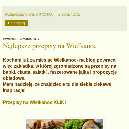
Małgorzata Chyla
o
07:54:00
2 komentarze:
Udostępnij
czwartek, 16 marca 2017
Najlepsze przepisy na Wielkanoc
Kochani już za miesiąc Wielkanoc- na blog powraca
więc zakładka, w której zgromadzone są przepisy na
babki, ciasta, sałatki , faszerowane jajka i propozycje
obiadowe.
Mam nadzieję, że znajdziecie tu dla siebie ciekawe
inspiracje!
Przepisy na Wielkanoc KLIK!