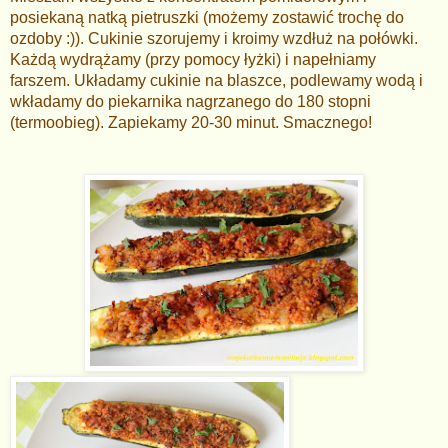
posiekaną natką pietruszki (możemy zostawić trochę do
ozdoby :)). Cukinie szorujemy i kroimy wzdłuż na połówki.
Każdą wydrążamy (przy pomocy łyżki) i napełniamy
farszem. Układamy cukinie na blaszce, podlewamy wodą i
wkładamy do piekarnika nagrzanego do 180 stopni
(termoobieg). Zapiekamy 20-30 minut. Smacznego!