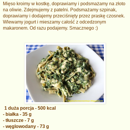
Mięso kroimy w kostkę, doprawiamy i podsmażamy na złoto
na oliwie. Zdejmujemy z patelni. Podsmażamy szpinak,
doprawiamy i dodajemy przeciśnięty przez praskę czosnek.
Wlewamy jogurt i mieszamy całość z odcedzonym
makaronem. Od razu podajemy. Smacznego :)
1 duża porcja - 500 kcal
- białka - 35 g
- tłuszcze - 7 g
- węglowodany - 73 g