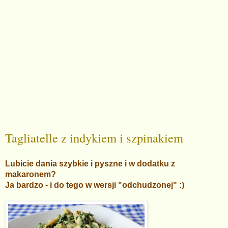
Tagliatelle z indykiem i szpinakiem
Lubicie dania szybkie i pyszne i w dodatku z
makaronem?
Ja bardzo - i do tego w wersji "odchudzonej" :)