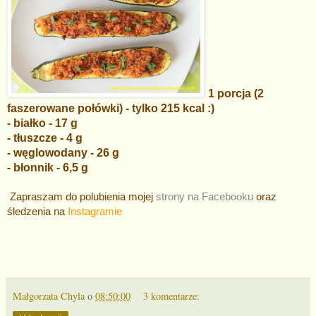
1 porcja (2
faszerowane połówki) - tylko 215 kcal :)
- białko - 17 g
- tłuszcze - 4 g
- węglowodany - 26 g
- błonnik - 6,5 g
Zapraszam do polubienia mojej
strony na Facebooku
oraz
śledzenia na
Instagramie
Małgorzata Chyla
o
08:50:00
3 komentarze: