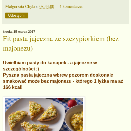
Małgorzata Chyla
o
08:44:00
4 komentarze:
Udostępnij
środa, 15 marca 2017
Fit pasta jajeczna ze szczypiorkiem (bez
majonezu)
Uwielbiam pasty do kanapek - a jajeczne w
szczególności :)
Pyszna pasta jajeczna wbrew pozorom doskonale
smakować może bez majonezu - którego 1 łyżka ma aż
166 kcal!