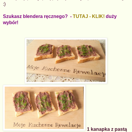
:)
Szukasz blendera ręcznego? -
TUTAJ - KLIK!
duży
wybór!
1 kanapka z pastą