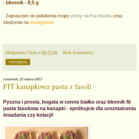
- błonnik - 8,5 g
Zapraszam do polubienia mojej
strony na Facebooku
oraz
śledzenia na
Instagramie
Małgorzata Chyla
o
06:52:00
Brak komentarzy:
Udostępnij
czwartek, 23 marca 2017
FIT kanapkowa pasta z fasoli
Pyszna i prosta, bogata w cenne białko oraz błonnik fit
pasta fasolowa na kanapki - spróbujcie dla urozmaicenia
śniadania czy kolacji!