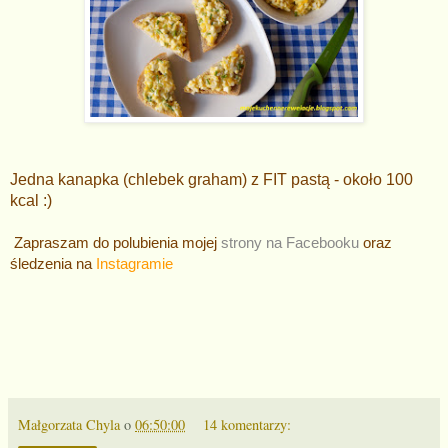
Jedna kanapka (chlebek graham) z FIT pastą - około 100
kcal :)
Zapraszam do polubienia mojej
strony na Facebooku
oraz
śledzenia na
Instagramie
Małgorzata Chyla
o
06:50:00
14 komentarzy: