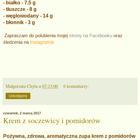
- białko - 7,5 g
- tłuszcze - 8 g
- węglowodany - 14 g
- błonnik - 3 g
Zapraszam do polubienia mojej
strony na Facebooku
oraz
śledzenia na
Instagramie
Małgorzata Chyla
o
07:13:00
6 komentarzy:
Udostępnij
czwartek, 2 marca 2017
Krem z soczewicy i pomidorów
Pożywna, zdrowa, aromatyczna zupa krem z pomidorów