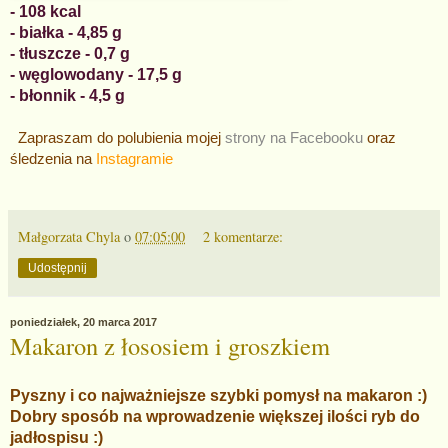
- 108 kcal
- białka - 4,85 g
- tłuszcze - 0,7 g
- węglowodany - 17,5 g
- błonnik - 4,5 g
Zapraszam do polubienia mojej
strony na Facebooku
oraz
śledzenia na
Instagramie
Małgorzata Chyla
o
07:05:00
2 komentarze:
Udostępnij
poniedziałek, 20 marca 2017
Makaron z łososiem i groszkiem
Pyszny i co najważniejsze szybki pomysł na makaron :)
Dobry sposób na wprowadzenie większej ilości ryb do
jadłospisu :)