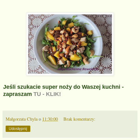
Jeśli szukacie super noży do Waszej kuchni -
zapraszam
TU - KLIK!
Małgorzata Chyla
o
11:30:00
Brak komentarzy:
Udostępnij