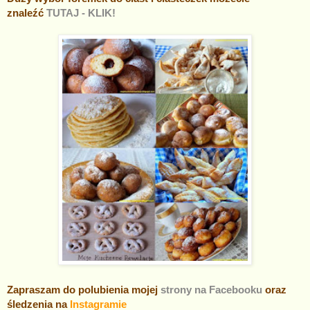
znaleźć
TUTAJ - KLIK!
Zapraszam do polubienia mojej
strony na Facebooku
oraz
śledzenia na
Instagramie