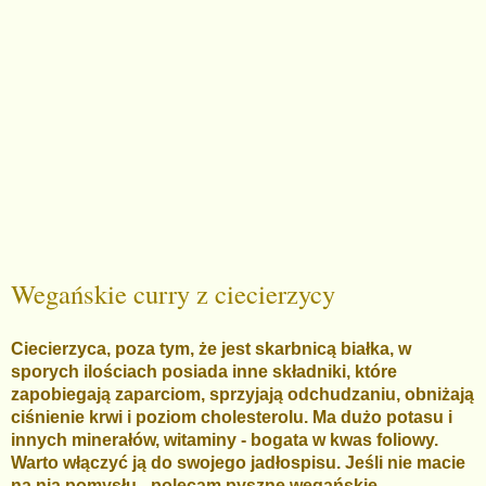
Wegańskie curry z ciecierzycy
Ciecierzyca, poza tym, że jest skarbnicą białka, w
sporych ilościach posiada inne składniki, które
zapobiegają zaparciom, sprzyjają odchudzaniu, obniżają
ciśnienie krwi i poziom cholesterolu. Ma dużo potasu i
innych minerałów, witaminy - bogata w kwas foliowy.
Warto włączyć ją do swojego jadłospisu. Jeśli nie macie
na nią pomysłu - polecam pyszne wegańskie