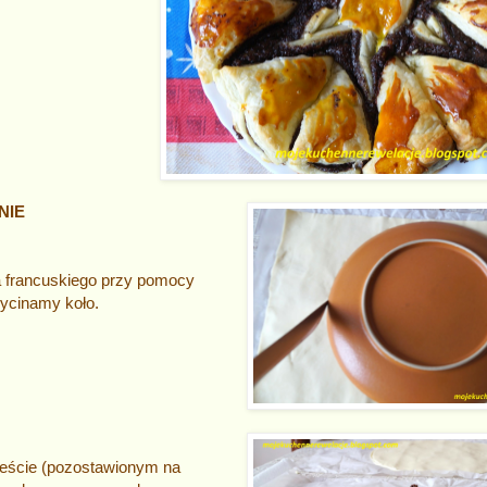
NIE
a francuskiego przy pomocy
wycinamy koło.
eście (pozostawionym na