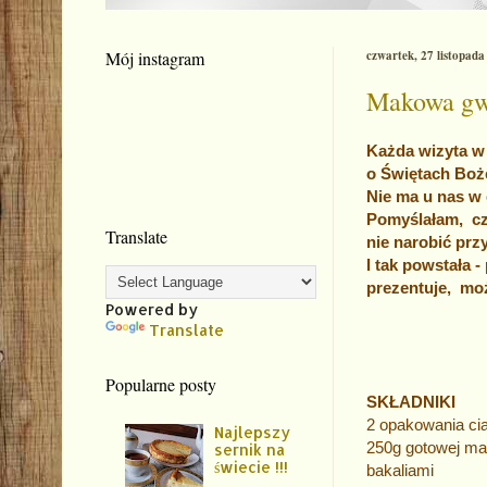
Mój instagram
czwartek, 27 listopada
Makowa gwi
Każda wizyta w 
o Świętach Boż
Nie ma u nas w
Pomyślałam, cz
Translate
nie narobić przy
I tak powstała 
prezentuje, moż
Powered by
Translate
Popularne posty
SKŁADNIKI
2 opakowania cia
Najlepszy
250g gotowej m
sernik na
świecie !!!
bakaliami