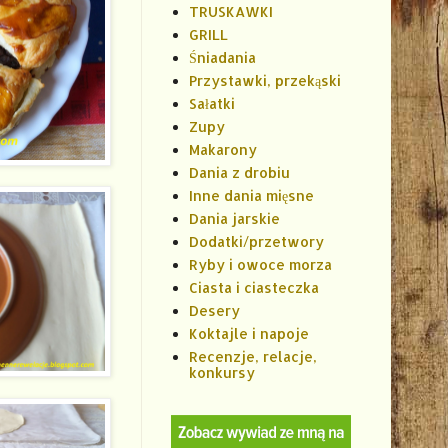
TRUSKAWKI
GRILL
Śniadania
Przystawki, przekąski
Sałatki
Zupy
Makarony
Dania z drobiu
Inne dania mięsne
Dania jarskie
Dodatki/przetwory
Ryby i owoce morza
Ciasta i ciasteczka
Desery
Koktajle i napoje
Recenzje, relacje,
konkursy