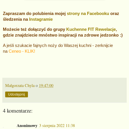
Zapraszam do polubienia mojej
strony na Facebooku
oraz
śledzenia na
Instagramie
Możecie też dołączyć do grupy
Kuchenne FIT Rewelacje
,
gdzie znajdziecie mnóstwo inspiracji na zdrowe jedzonko :)
A jeśli szukacie fajnych noży do Waszej kuchni - zerknijcie
na
Ceneo - KLIK!
Małgorzata Chyla
o
19:47:00
Udostępnij
4 komentarze:
Anonimowy
3 sierpnia 2022 11:38