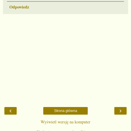
Odpowiedz
‹
›
Strona główna
Wyświetl wersję na komputer