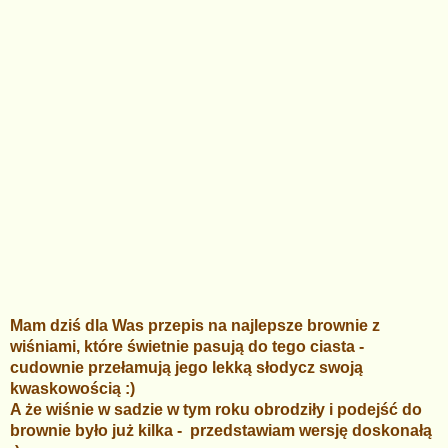
Mam dziś dla Was przepis na najlepsze brownie z
wiśniami, które świetnie pasują do tego ciasta -
cudownie przełamują jego lekką słodycz swoją
kwaskowością :)
A że wiśnie w sadzie w tym roku obrodziły i podejść do
brownie było już kilka -
przedstawiam wersję doskonałą