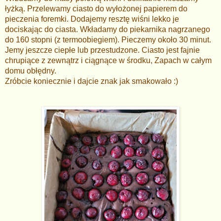
łyżką. Przelewamy ciasto do wyłożonej papierem do
pieczenia foremki. Dodajemy resztę wiśni lekko je
dociskając do ciasta. Wkładamy do piekarnika nagrzanego
do 160 stopni (z termoobiegiem). Pieczemy około 30 minut.
Jemy jeszcze ciepłe lub przestudzone. Ciasto jest fajnie
chrupiące z zewnątrz i ciągnące w środku, Zapach w całym
domu obłędny.
Zróbcie koniecznie i dajcie znak jak smakowało :)