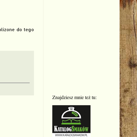
blizone do tego
Znajdziesz mnie też tu: