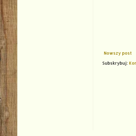
Nowszy post
Subskrybuj:
Ko