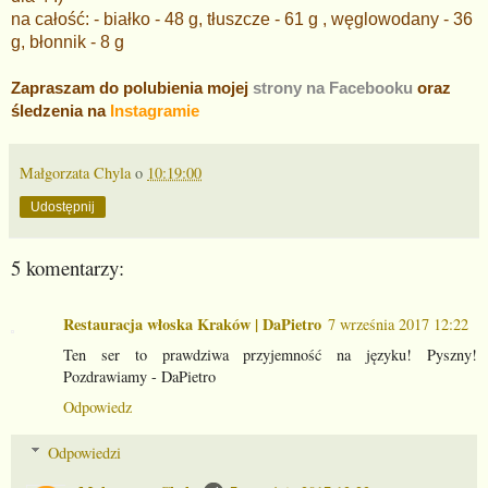
na całość:
- białko - 48 g, tłuszcze - 61 g , węglowodany - 36
g, błonnik - 8 g
Zapraszam do polubienia mojej
strony na Facebooku
oraz
śledzenia na
Instagramie
Małgorzata Chyla
o
10:19:00
Udostępnij
5 komentarzy:
Restauracja włoska Kraków | DaPietro
7 września 2017 12:22
Ten ser to prawdziwa przyjemność na języku! Pyszny!
Pozdrawiamy - DaPietro
Odpowiedz
Odpowiedzi