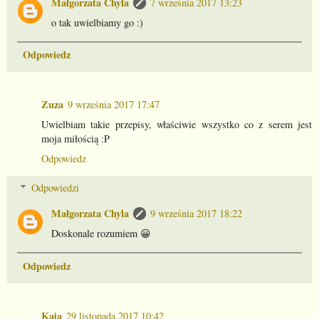
Małgorzata Chyla
7 września 2017 13:23
o tak uwielbiamy go :)
Odpowiedz
Zuza
9 września 2017 17:47
Uwielbiam takie przepisy, właściwie wszystko co z serem jest
moja miłością :P
Odpowiedz
Odpowiedzi
Małgorzata Chyla
9 września 2017 18:22
Doskonale rozumiem 😀
Odpowiedz
Kaja
29 listopada 2017 10:42