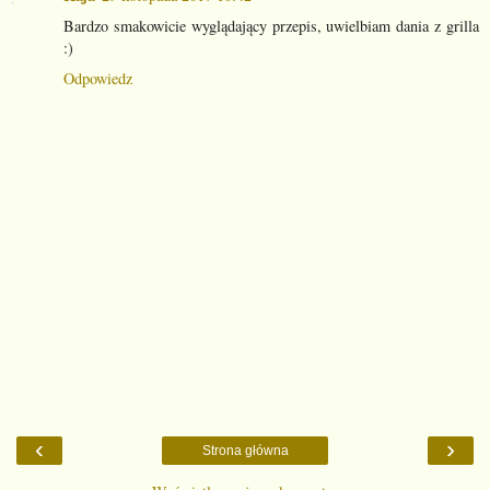
Bardzo smakowicie wyglądający przepis, uwielbiam dania z grilla
:)
Odpowiedz
‹
›
Strona główna