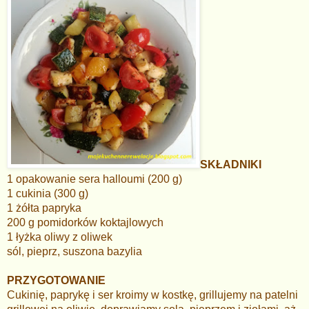
SKŁADNIKI
1 opakowanie sera halloumi (200 g)
1 cukinia (300 g)
1 żółta papryka
200 g pomidorków koktajlowych
1 łyżka oliwy z oliwek
sól, pieprz, suszona bazylia
PRZYGOTOWANIE
Cukinię, paprykę i ser kroimy w kostkę, grillujemy na patelni