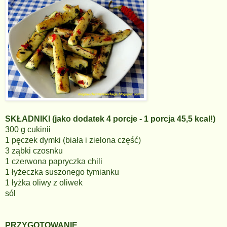
SKŁADNIKI (jako dodatek 4 porcje - 1 porcja 45,5 kcal!)
300 g cukinii
1 pęczek dymki (biała i zielona część)
3 ząbki czosnku
1 czerwona papryczka chili
1 łyżeczka suszonego tymianku
1 łyżka oliwy z oliwek
sól
PRZYGOTOWANIE