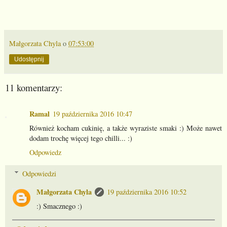
Małgorzata Chyla
o
07:53:00
Udostępnij
11 komentarzy:
Ramal
19 października 2016 10:47
Również kocham cukinię, a także wyraziste smaki :) Może nawet
dodam trochę więcej tego chilli... :)
Odpowiedz
Odpowiedzi
Małgorzata Chyla
19 października 2016 10:52
:) Smacznego :)