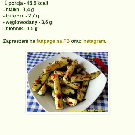
1 porcja - 45,5 kcal!
- białka - 1,4 g
- tłuszcze - 2,7 g
- węglowodany - 3,6 g
- błonnik - 1,5 g
Zapraszam na
fanpage na FB
oraz
Instagram
.