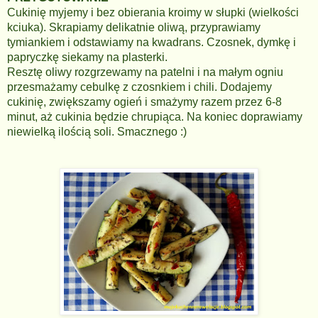
Cukinię myjemy i bez obierania kroimy w słupki (wielkości
kciuka). Skrapiamy delikatnie oliwą, przyprawiamy
tymiankiem i odstawiamy na kwadrans. Czosnek, dymkę i
papryczkę siekamy na plasterki.
Resztę oliwy rozgrzewamy na patelni i na małym ogniu
przesmażamy cebulkę z czosnkiem i chili. Dodajemy
cukinię, zwiększamy ogień i smażymy razem przez 6-8
minut, aż cukinia będzie chrupiąca. Na koniec doprawiamy
niewielką ilością soli. Smacznego :)