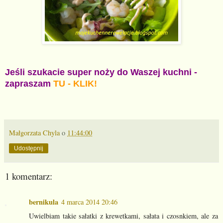
Jeśli szukacie super noży do Waszej kuchni -
zapraszam
TU - KLIK!
Małgorzata Chyla
o
11:44:00
Udostępnij
1 komentarz:
bernikula
4 marca 2014 20:46
Uwielbiam takie sałatki z krewetkami, sałata i czosnkiem, ale za