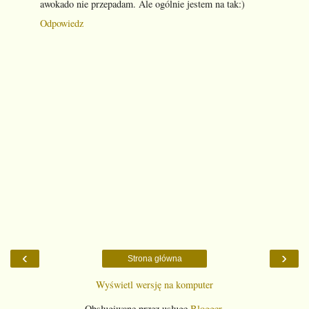
awokado nie przepadam. Ale ogólnie jestem na tak:)
Odpowiedz
‹
›
Strona główna
Wyświetl wersję na komputer
Obsługiwane przez usługę
Blogger
.