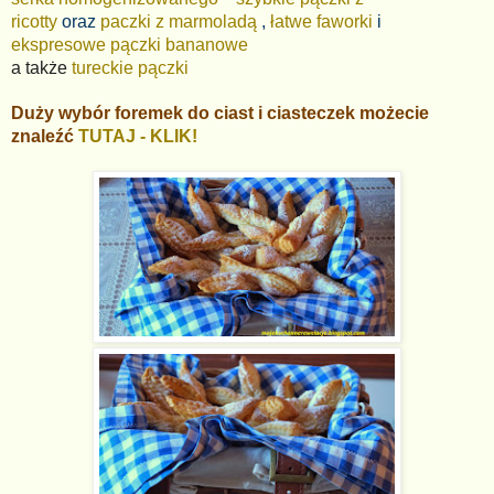
ricotty
oraz
paczki z marmoladą
,
łatwe faworki
i
ekspresowe pączki bananowe
a także
tureckie pączki
Duży wybór foremek do ciast i ciasteczek możecie
znaleźć
TUTAJ - KLIK!