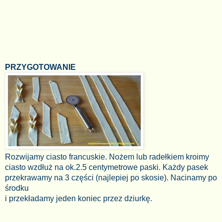
PRZYGOTOWANIE
Rozwijamy ciasto francuskie. Nożem lub radełkiem kroimy
ciasto wzdłuż na ok.2.5 centymetrowe paski. Każdy pasek
przekrawamy na 3 części (najlepiej po skosie). Nacinamy po
środku
i przekładamy jeden koniec przez dziurkę.