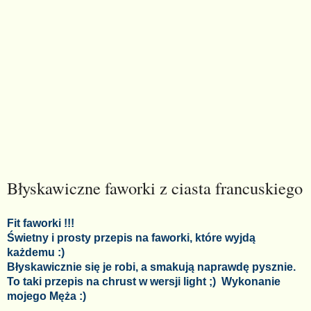
Błyskawiczne faworki z ciasta francuskiego
Fit fa
worki !!!
Świetny i prosty przepis na faworki, które wyjdą
każdemu :)
Błyskawicznie się je robi, a smakują naprawdę pysznie.
To taki przepis na chrust w wersji light ;) Wykonanie
mojego Męża :)