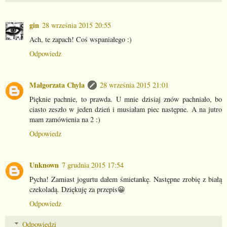
gin
28 września 2015 20:55
Ach, te zapach! Coś wspaniałego :)
Odpowiedz
Małgorzata Chyla
28 września 2015 21:01
Pięknie pachnie, to prawda. U mnie dzisiaj znów pachniało, bo
ciasto zeszło w jeden dzień i musiałam piec następne. A na jutro
mam zamówienia na 2 :)
Odpowiedz
Unknown
7 grudnia 2015 17:54
Pycha! Zamiast jogurtu dałem śmietankę. Następne zrobię z białą
czekoladą. Dziękuję za przepis😀
Odpowiedz
Odpowiedzi