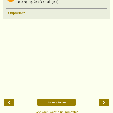
cieszę się, że tak smakuje :)
Odpowiedz
‹
›
Strona główna
Wyświetl wersję na komputer