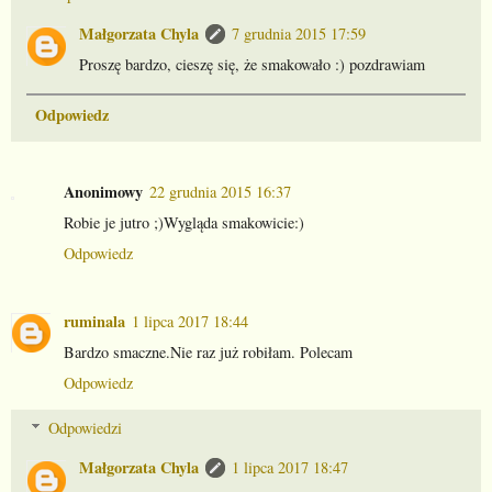
Małgorzata Chyla
7 grudnia 2015 17:59
Proszę bardzo, cieszę się, że smakowało :) pozdrawiam
Odpowiedz
Anonimowy
22 grudnia 2015 16:37
Robie je jutro ;)Wygląda smakowicie:)
Odpowiedz
ruminala
1 lipca 2017 18:44
Bardzo smaczne.Nie raz już robiłam. Polecam
Odpowiedz
Odpowiedzi
Małgorzata Chyla
1 lipca 2017 18:47