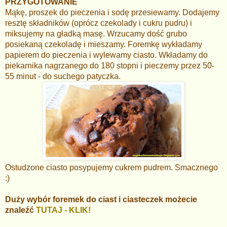
PRZYGOTOWANIE
Mąkę, proszek do pieczenia i sodę przesiewamy. Dodajemy
resztę składników (oprócz czekolady i cukru pudru) i
miksujemy na gładką masę. Wrzucamy dość grubo
posiekaną czekoladę i mieszamy. Foremkę wykładamy
papierem do pieczenia i wylewamy ciasto. Wkładamy do
piekarnika nagrzanego do 180 stopni i pieczemy przez 50-
55 minut - do suchego patyczka.
Ostudzone ciasto posypujemy cukrem pudrem. Smacznego
:)
Duży wybór foremek do ciast i ciasteczek możecie
znaleźć
TUTAJ - KLIK!