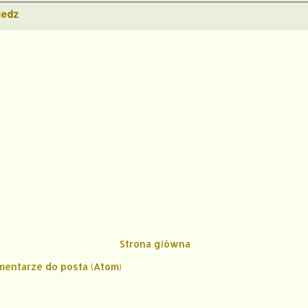
edz
Strona główna
mentarze do posta (Atom)