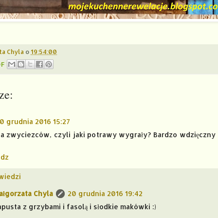
ta Chyla
o
19:54:00
DF
ze:
0 grudnia 2016 15:27
a zwyciezców, czyli jaki potrawy wygrały? Bardzo wdzięczny
dz
wiedzi
ałgorzata Chyla
20 grudnia 2016 19:42
apusta z grzybami i fasolą i słodkie makówki :)