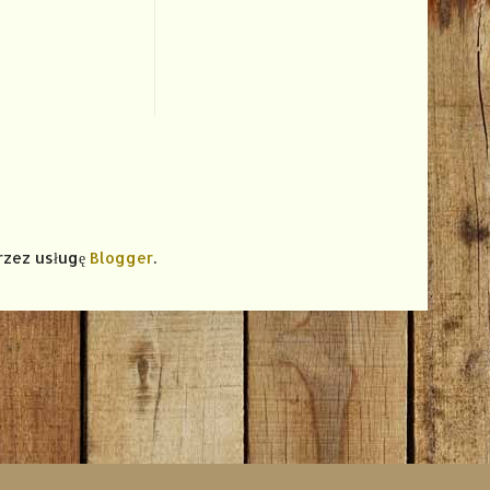
rzez usługę
Blogger
.