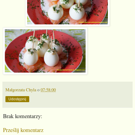
Małgorzata Chyla
o
07:58:00
Udostępnij
Brak komentarzy:
Prześlij komentarz