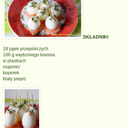
SKŁADNIKI
18 jajek przepiórczych
100 g wędzonego łososia
w plastrach
majonez
koperek
biały pieprz