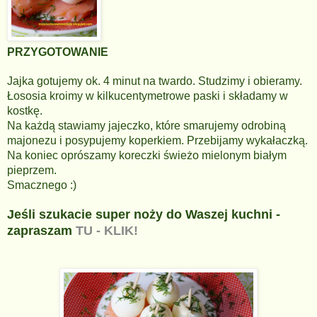
PRZYGOTOWANIE
Jajka gotujemy ok. 4 minut na twardo. Studzimy i obieramy.
Łososia kroimy w kilkucentymetrowe paski i składamy w
kostkę.
Na każdą stawiamy jajeczko, które smarujemy odrobiną
majonezu i posypujemy koperkiem. Przebijamy wykałaczką.
Na koniec oprószamy koreczki świeżo mielonym białym
pieprzem.
Smacznego :)
Jeśli szukacie super noży do Waszej kuchni -
zapraszam
TU - KLIK!