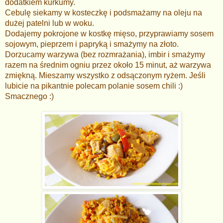
dodatkiem kurkumy.
Cebulę
siekamy w kosteczkę i podsmażamy na oleju na
dużej patelni lub w woku.
Dodajemy pokrojone w kostkę mięso, przyprawiamy sosem
sojowym, pieprzem i papryką i smażymy na złoto.
Dorzucamy warzywa (bez rozmrażania), imbir i smażymy
razem na średnim ogniu przez około 15 minut, aż warzywa
zmiękną. Mieszamy wszystko z odsączonym ryżem. Jeśli
lubicie na pikantnie polecam polanie sosem chili :)
Smacznego :)