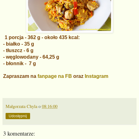
1 porcja - 362 g - około 435 kcal:
- białko - 35 g
- tłuszcz - 6 g
- węglowodany - 64,25 g
- błonnik - 7 g
Zapraszam na
fanpage na FB
oraz
Instagram
Małgorzata Chyla
o
08:16:00
Udostępnij
3 komentarze: