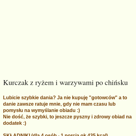
Kurczak z ryżem i warzywami po chińsku
Lubicie szybkie dania? Ja nie kupuję "gotowców" a to
danie zawsze ratuje mnie, gdy nie mam czasu lub
pomysłu na wymyślanie obiadu :)
Nie dość, że szybki, to jeszcze pyszny i zdrowy obiad na
dodatek :)
SKŁADNIKI (dla 4 osób - 1 porcja ok.435 kcal)