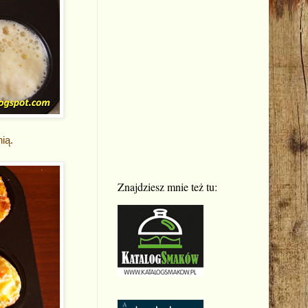
nią.
Znajdziesz mnie też tu: