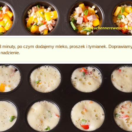
3 minuty, po czym dodajemy mleko, proszek i tymianek. Doprawiamy 
nadzienie.