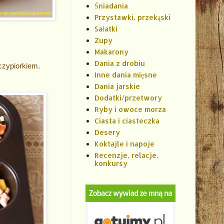
Śniadania
Przystawki, przekąski
Sałatki
Zupy
Makarony
Dania z drobiu
czypiorkiem.
Inne dania mięsne
Dania jarskie
Dodatki/przetwory
Ryby i owoce morza
Ciasta i ciasteczka
Desery
Koktajle i napoje
Recenzje, relacje,
konkursy