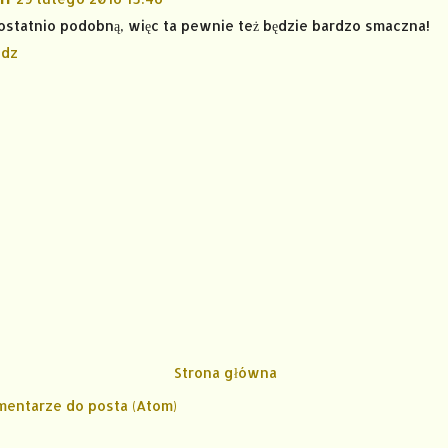
ostatnio podobną, więc ta pewnie też będzie bardzo smaczna!
dz
Strona główna
mentarze do posta (Atom)