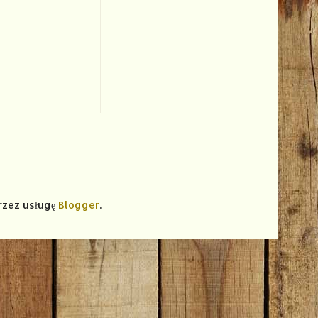
rzez usługę
Blogger
.