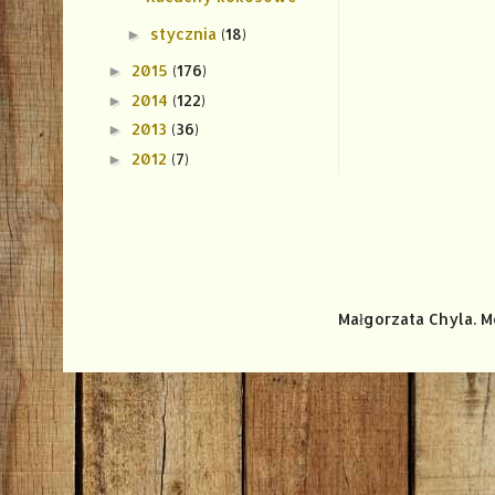
stycznia
(18)
►
2015
(176)
►
2014
(122)
►
2013
(36)
►
2012
(7)
►
Małgorzata Chyla. 