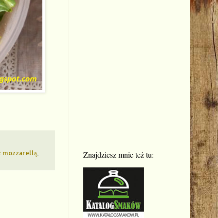
z mozzarellą
,
Znajdziesz mnie też tu: