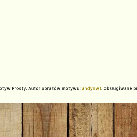
Motyw Prosty. Autor obrazów motywu:
andynwt
. Obsługiwane p