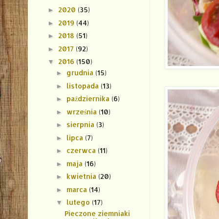
2020
(35)
►
2019
(44)
►
2018
(51)
►
2017
(92)
►
2016
(150)
▼
grudnia
(15)
►
listopada
(13)
►
października
(6)
►
września
(10)
►
sierpnia
(3)
►
lipca
(7)
►
czerwca
(11)
►
maja
(16)
►
kwietnia
(20)
►
marca
(14)
►
lutego
(17)
▼
Pieczone ziemniaki